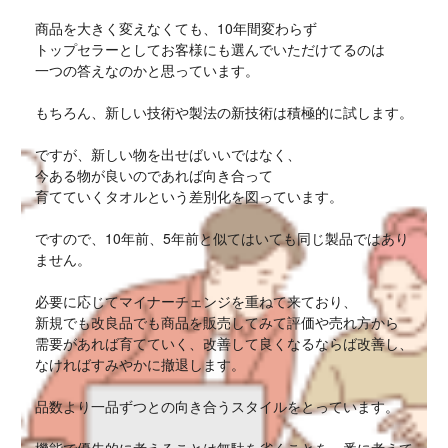
商品を大きく変えなくても、10年間変わらず
トップセラーとしてお客様にも選んでいただけてるのは
一つの答えなのかと思っています。
もちろん、新しい技術や製法の新技術は積極的に試します。
ですが、新しい物を出せばいいではなく、
今ある物が良いのであれば向き合って
育てていくタオルという差別化を図っています。
ですので、10年前、5年前と似てはいても同じ製品ではあり
ません。
必要に応じてマイナーチェンジを重ねて来ており、
新規でも改良品でも商品を販売してみて評価や売れ方から
需要があれば育てていく、改善して良くなるならば改善し、
なければすみやかに撤退します。
品数より一品ずつとの向き合うスタイルをとっています。