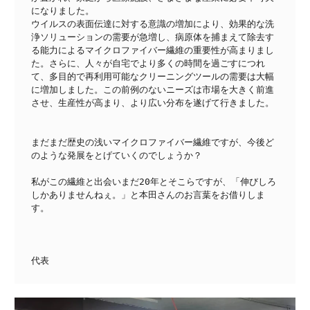
になりました。
ウイルスの表面伝達に対する意識の増加により、効果的な洗
浄ソリューションの需要が急増し、病原体を捕まえて除去す
る能力によるマイクロファイバー繊維の重要性が高まりまし
た。さらに、人々が自宅でより多くの時間を過ごすにつれ
て、多目的で再利用可能なクリーニングツールの需要は大幅
に増加しました。この前例のないニーズは市場を大きく前進
させ、生産性が高まり、より広い分布を遂げて行きました。
まだまだ歴史の浅いマイクロファイバー繊維ですが、今後ど
のような発展をとげていくのでしょうか？
私がこの繊維と出会いまだ20年とそこらですが、「伸びしろ
しかありませんねぇ。」と本田さんのお言葉をお借りしま
す。　　
代表