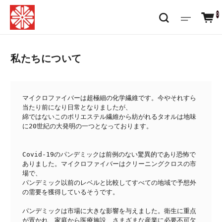
0
私たちについて
マイクロファイバーは超極細の化学繊維です。今やそれすら
当たり前になり日常となりましたが、
綿ではないこのポリエステル繊維から紡がれるタオルは地味
に20世紀の大発明の一つとなっております。
Covid-19のパンデミックは前例のない驚異的であり恐怖で
ありました。マイクロファイバーはクリーニングクロスの市
場で、
パンデミック以前のレベルと比較してすべての地域で予想外
の需要を獲得しているそうです。 
パンデミックは市場に大きな影響を与えました。衛生に重点
が置かれ、家庭から医療施設、さまざまな産業に必要不可欠