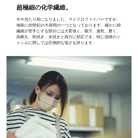
超極細の化学繊維。
今や当たり前になりました、マイクロファイバーですが、
地味に20世紀の大発明の一つとなっております。確かに綿
繊維が苦手とする部分には大変強く、吸汗、速乾、磨く、
高耐久、乾拭き、水拭きと両方に対応でき、特に清掃のジ
ャンルに関しては圧倒的な強さを誇ります。