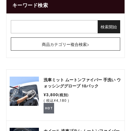
キーワード検索
商品カテゴリー複合検索>
洗車ミット ムートンファイバー 手洗い ウ
ォッシンググローブ 10パック
¥3,800
(税別)
(
税込
¥4,180 )
HOT
ホイール 洗車ブラシ ムートンファイバー