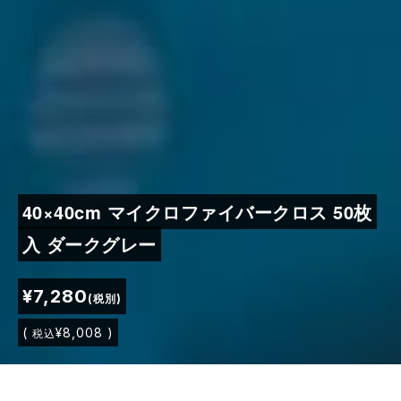
40×40cm マイクロファイバークロス 50枚
入 ダークグレー
¥7,280
(税別)
(
¥8,008 )
税込