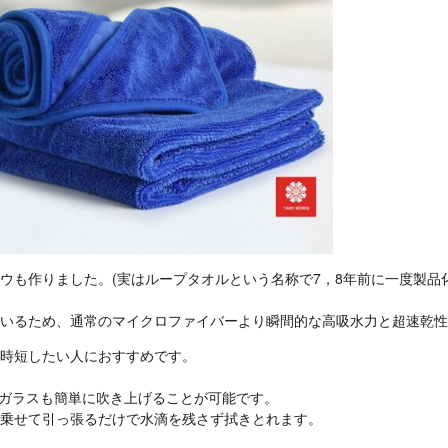
ウも作りました。(実はループタオルという名称で7，8年前に一度製品
いるため、通常のマイクロファイバーより瞬間的な高吸水力と超速乾性
時短したい人におすすめです。
トガラスも簡単に吹き上げることが可能です。
乗せて引っ張るだけで水滴を残さず拭きとれます。