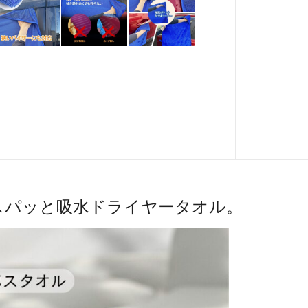
スパッと吸水ドライヤータオル。