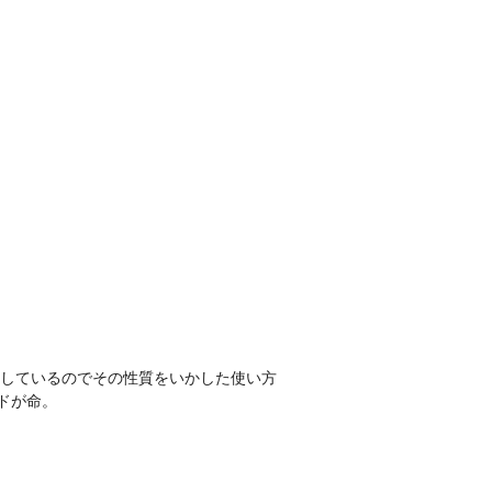
しているのでその性質をいかした使い方
ドが命。