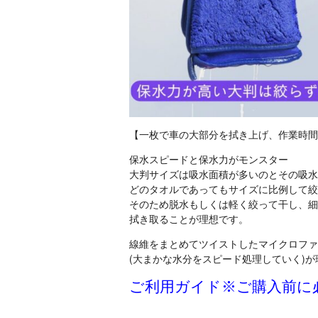
【一枚で車の大部分を拭き上げ、作業時間
保水スピードと保水力がモンスター
大判サイズは吸水面積が多いのとその吸水
どのタオルであってもサイズに比例して絞
そのため脱水もしくは軽く絞って干し、細
拭き取ることが理想です。
線維をまとめてツイストしたマイクロファ
(大まかな水分をスピード処理していく)
ご利用ガイド※ご購入前に