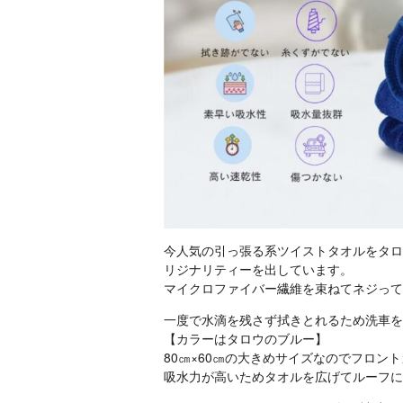
今人気の引っ張る系ツイストタオルをタロ
リジナリティーを出しています。
マイクロファイバー繊維を束ねてネジって
一度で水滴を残さず拭きとれるため洗車を
【カラーはタロウのブルー】
80㎝×60㎝の大きめサイズなのでフロン
吸水力が高いためタオルを広げてルーフに