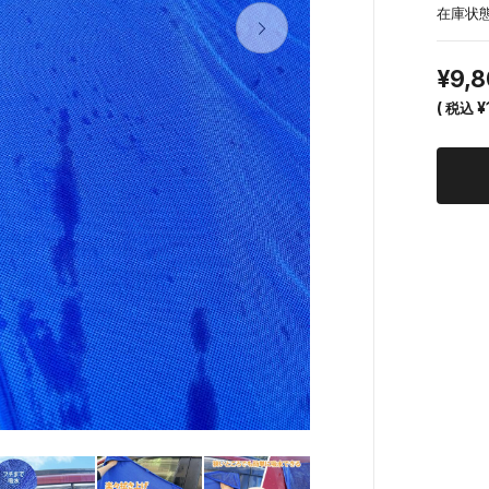
在庫状態
¥9,
(
税込
¥